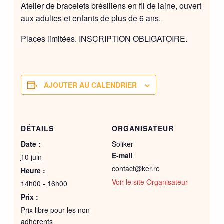
Atelier de bracelets brésiliens en fil de laine, ouvert
aux adultes et enfants de plus de 6 ans.
Places limitées. INSCRIPTION OBLIGATOIRE.
AJOUTER AU CALENDRIER
DÉTAILS
ORGANISATEUR
Date :
Soliker
E-mail
10 juin
contact@ker.re
Heure :
Voir le site Organisateur
14h00 - 16h00
Prix :
Prix libre pour les non-
adhérents