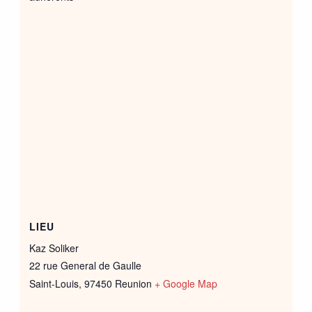
LIEU
Kaz Soliker
22 rue General de Gaulle
Saint-Louis
,
97450
Reunion
+ Google Map