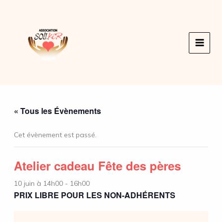
Aller
au
contenu
« Tous les Évènements
Cet évènement est passé.
Atelier cadeau Fête des pères
10 juin à 14h00
-
16h00
PRIX LIBRE POUR LES NON-ADHÉRENTS