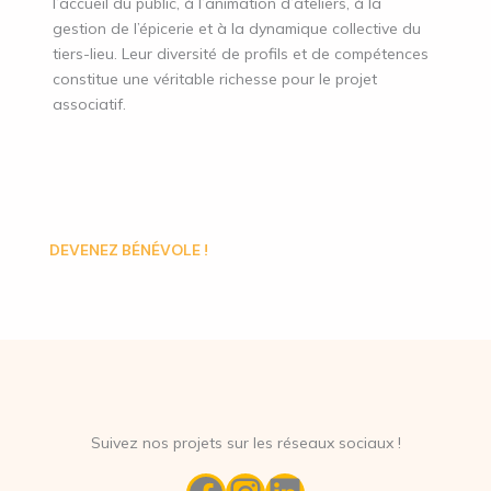
l’accueil du public, à l’animation d’ateliers, à la
gestion de l’épicerie et à la dynamique collective du
tiers-lieu. Leur diversité de profils et de compétences
constitue une véritable richesse pour le projet
associatif.
DEVENEZ BÉNÉVOLE !
Suivez nos projets sur les réseaux sociaux !
Facebook
Instagram
LinkedIn