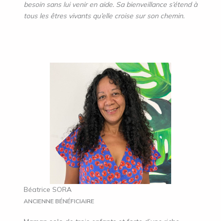
besoin sans lui venir en aide. Sa bienveillance s’étend à
tous les êtres vivants qu’elle croise sur son chemin.
Béatrice SORA
ANCIENNE BÉNÉFICIAIRE