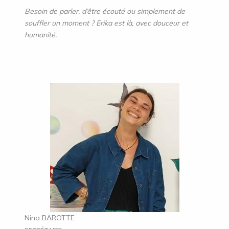
Besoin de parler, d’être écouté ou simplement de
souffler un moment ?
Erika est là, avec douceur et
humanité.
Nina BAROTTE