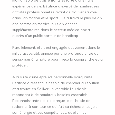
Maman solo de trois enfants et forte d’une riche
expérience de vie, Béatrice a exercé de nombreuses
activités professionnelles avant de trouver sa voie
dans l’animation et le sport. Elle a travaillé plus de dix
ans comme animatrice, puis dix années
supplémentaires dans le secteur médico-social
auprès d’un public porteur de handicap.
Parallèlement, elle s’est engagée activement dans le
milieu associatif, animée par une profonde envie de
sensibiliser à la nature pour mieux la comprendre et la
protéger.
A la suite d’une épreuve personnelle marquante,
Béatrice a ressenti le besoin de chercher du soutien
et a trouvé en SoliKer un véritable lieu de vie,
répondant à de nombreux besoins essentiels.
Reconnaissante de l’aide reçue, elle choisie de
redonner à son tour ce qui fait sa richesse : sa joie,
son énergie et ses compétences, qu’elle met